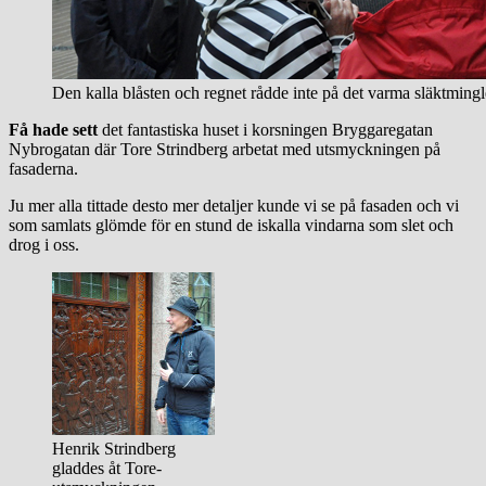
Den kalla blåsten och regnet rådde inte på det varma släktmin
Få hade sett
det fantastiska huset i korsningen Bryggaregatan
Nybrogatan där Tore Strindberg arbetat med utsmyckningen på
fasaderna.
Ju mer alla tittade desto mer detaljer kunde vi se på fasaden och vi
som samlats glömde för en stund de iskalla vindarna som slet och
drog i oss.
Henrik Strindberg
gladdes åt Tore-